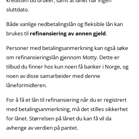
kreditten du bruker, samt at lånet har ingen
sluttdato.
Både vanlige nedbetalingslån og fleksible lån kan
brukes til
refinansiering av annen gjeld
.
Personer med betalingsanmerkning kan også søke
om refinansieringslån gjennom Motty. Dette er
tilbud du finner hos kun noen få banker i Norge, og
noen av disse samarbeider med denne
låneformidleren.
For å få et lån til refinansiering når du er registrert
med betalingsanmerkning, må det stilles sikkerhet
for lånet. Størrelsen på lånet du kan få vil da
avhenge av verdien på pantet.