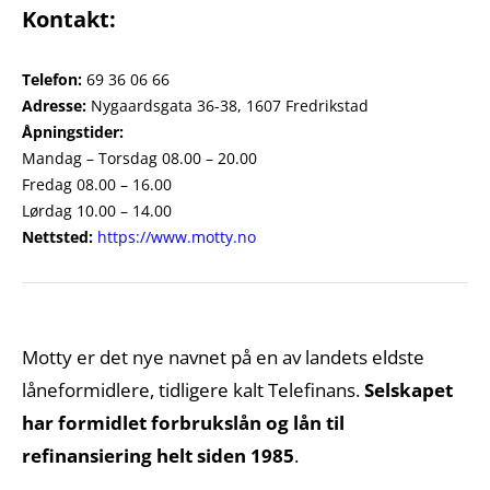
Kontakt:
Telefon:
69 36 06 66
Adresse:
Nygaardsgata 36-38, 1607 Fredrikstad
Åpningstider:
Mandag – Torsdag 08.00 – 20.00
Fredag 08.00 – 16.00
Lørdag 10.00 – 14.00
Nettsted:
https://www.motty.no
Motty er det nye navnet på en av landets eldste
låneformidlere, tidligere kalt Telefinans.
Selskapet
har formidlet forbrukslån og lån til
refinansiering helt siden 1985
.