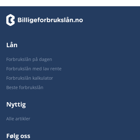
Lån
Forbrukslån på dagen
Forbrukslån med lav rente
Forbrukslån kalkulator
Beste forbrukslån
Nyttig
Alle artikler
Følg oss