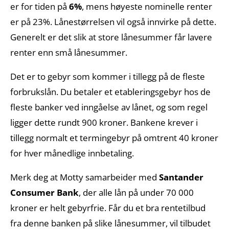
er for tiden på
6%
, mens høyeste nominelle renter
er på 23%. Lånestørrelsen vil også innvirke på dette.
Generelt er det slik at store lånesummer får lavere
renter enn små lånesummer.
Det er to gebyr som kommer i tillegg på de fleste
forbrukslån. Du betaler et etableringsgebyr hos de
fleste banker ved inngåelse av lånet, og som regel
ligger dette rundt 900 kroner. Bankene krever i
tillegg normalt et termingebyr på omtrent 40 kroner
for hver månedlige innbetaling.
Merk deg at Motty samarbeider med
Santander
Consumer Bank
, der alle lån på under 70 000
kroner er helt gebyrfrie. Får du et bra rentetilbud
fra denne banken på slike lånesummer, vil tilbudet