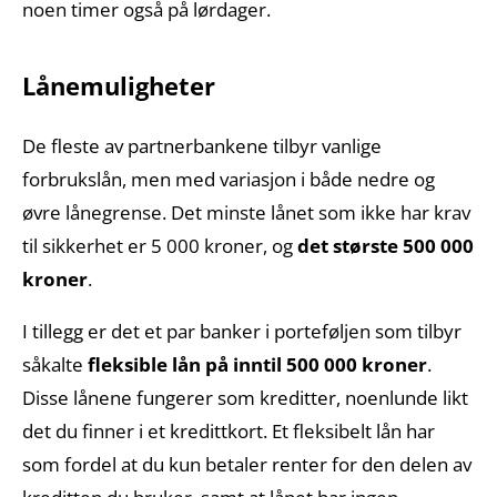
noen timer også på lørdager.
Lånemuligheter
De fleste av partnerbankene tilbyr vanlige
forbrukslån, men med variasjon i både nedre og
øvre lånegrense. Det minste lånet som ikke har krav
til sikkerhet er 5 000 kroner, og
det største 500 000
kroner
.
I tillegg er det et par banker i porteføljen som tilbyr
såkalte
fleksible lån på inntil 500 000 kroner
.
Disse lånene fungerer som kreditter, noenlunde likt
det du finner i et kredittkort. Et fleksibelt lån har
som fordel at du kun betaler renter for den delen av