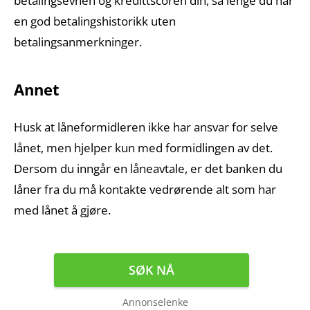
betalingsevnen og kredittscoren din, så lenge du har
en god betalingshistorikk uten
betalingsanmerkninger.
Annet
Husk at låneformidleren ikke har ansvar for selve
lånet, men hjelper kun med formidlingen av det.
Dersom du inngår en låneavtale, er det banken du
låner fra du må kontakte vedrørende alt som har
med lånet å gjøre.
SØK NÅ
Annonselenke