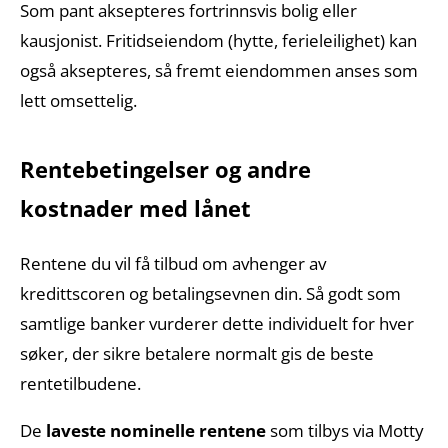
Som pant aksepteres fortrinnsvis bolig eller
kausjonist. Fritidseiendom (hytte, ferieleilighet) kan
også aksepteres, så fremt eiendommen anses som
lett omsettelig.
Rentebetingelser og andre
kostnader med lånet
Rentene du vil få tilbud om avhenger av
kredittscoren og betalingsevnen din. Så godt som
samtlige banker vurderer dette individuelt for hver
søker, der sikre betalere normalt gis de beste
rentetilbudene.
De
laveste nominelle rentene
som tilbys via Motty