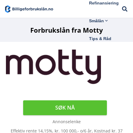
Refinansiering
Smålån
Forbrukslån fra Motty
Tips & Råd
SØK NÅ
Annonselenke
Effektiv rente 14,15%, kr. 100 000,- o/6 år, Kostnad kr. 37