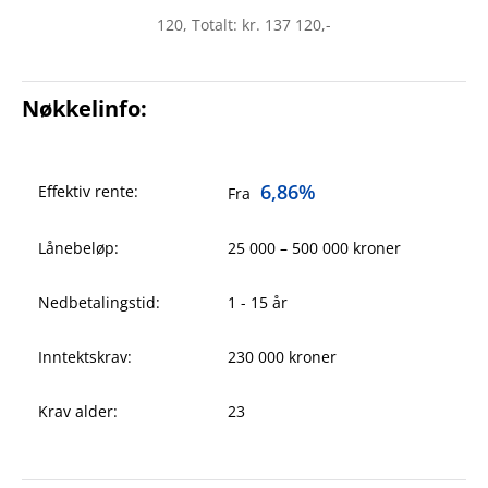
120, Totalt: kr. 137 120,-
Nøkkelinfo:
6,86%
Effektiv rente:
Fra
Lånebeløp:
25 000 – 500 000 kroner
Nedbetalingstid:
1 - 15 år
Inntektskrav:
230 000 kroner
Krav alder:
23