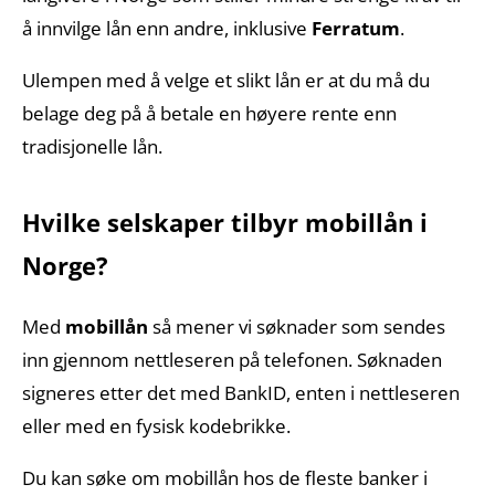
å innvilge lån enn andre, inklusive
Ferratum
.
Ulempen med å velge et slikt lån er at du må du
belage deg på å betale en høyere rente enn
tradisjonelle lån.
Hvilke selskaper tilbyr mobillån i
Norge?
Med
mobillån
så mener vi søknader som sendes
inn gjennom nettleseren på telefonen. Søknaden
signeres etter det med BankID, enten i nettleseren
eller med en fysisk kodebrikke.
Du kan søke om mobillån hos de fleste banker i