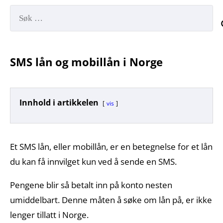
Søk
etter:
SMS lån og mobillån i Norge
Innhold i artikkelen
vis
Et SMS lån, eller mobillån, er en betegnelse for et lån
du kan få innvilget kun ved å sende en SMS.
Pengene blir så betalt inn på konto nesten
umiddelbart. Denne måten å søke om lån på, er ikke
lenger tillatt i Norge.