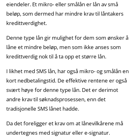
eiendeler. Et mikro- eller smålån er lån av små
beløp, som dermed har mindre krav til låntakers
kredittverdighet.
Denne type lån gir mulighet for dem som ønsker å
låne et mindre beløp, men som ikke anses som
kredittverdig nok til å ta opp et større lån.
I likhet med SMS lån, har også mikro- og smålån en
kort nedbetalingstid. De effektive rentene er også
svært høye for denne type lån. Det er derimot
andre krav til søknadsprosessen, enn det
tradisjonelle SMS lånet hadde.
Da det foreligger et krav om at lånevilkårene må
undertegnes med signatur eller e-signatur.