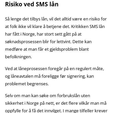
Risiko ved SMS lån
Så lenge det tilbys lån, vil det alltid være en risiko for
at folk ikke vil klare å betjene det. Kritikken SMS lån
har fått i Norge, har stort sett gått på at
søknadsprosessen blir for lettvint. Dette kan
medføre at man får et gjeldsproblem blant
befolkningen.
Ved at låneprosessen foregår på en regulert måte,
og låneavtalen må foreligge før signering, kan
problemet begrenses.
Selv om man kan søke om forbrukslån uten
sikkerhet i Norge på nett, er det flere vilkår man må
oppfylle for å få det innvilget. I mange tilfeller krever