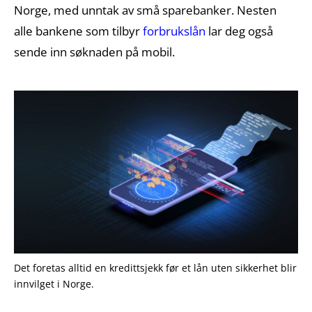
Norge, med unntak av små sparebanker. Nesten
alle bankene som tilbyr
forbrukslån
lar deg også
sende inn søknaden på mobil.
Det foretas alltid en kredittsjekk før et lån uten sikkerhet blir
innvilget i Norge.