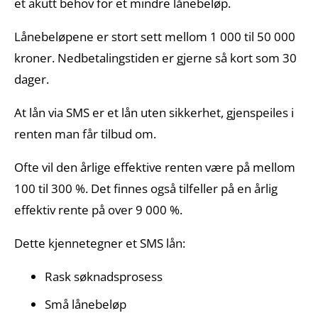
et akutt behov for et mindre lånebeløp.
Lånebeløpene er stort sett mellom 1 000 til 50 000
kroner. Nedbetalingstiden er gjerne så kort som 30
dager.
At lån via SMS er et lån uten sikkerhet, gjenspeiles i
renten man får tilbud om.
Ofte vil den årlige effektive renten være på mellom
100 til 300 %. Det finnes også tilfeller på en
årlig
effektiv rente på over 9 000 %
.
Dette kjennetegner et SMS lån:
Rask søknadsprosess
Små lånebeløp