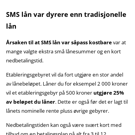
SMS lån var dyrere enn tradisjonelle
lån
Årsaken til at SMS lån var såpass kostbare
var at
mange valgte ekstra små lånesummer og en kort
nedbetalingstid.
Etableringsgebyret vil da fort utgjøre en stor andel
av lånebeløpet. Låner du for eksempel 2 000 kroner
vil et etableringsgebyr på 500 kroner
utgjøre 25%
av beløpet du låner
. Dette er også før det er lagt til
lånets nominelle rente pluss øvrige gebyrer.
Nedbetalingstiden kan også være svært kort med
tilbud om en betalingsplan på alt fra 3 til 12