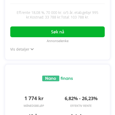
Eff.rente 18,08 %, 70 000 kr. o/5 år, etab.gebyr 995
kr.Kostnad: 33 788 kr.Total: 103 788 kr.
Søk nå
Annonselenke
Vis detaljer
1 774 kr
6,82% - 26,23%
MÅNEDSBELØP
EFFEKTIV RENTE