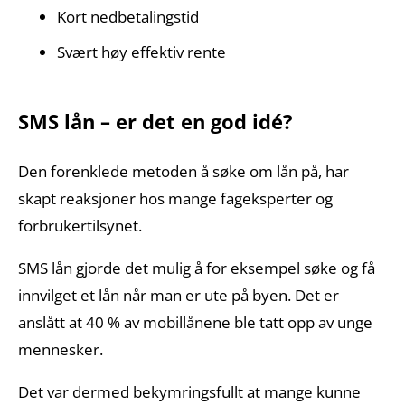
Kort nedbetalingstid
Svært høy effektiv rente
SMS lån – er det en god idé?
Den forenklede metoden å søke om lån på, har
skapt reaksjoner hos mange fageksperter og
forbrukertilsynet.
SMS lån gjorde det mulig å for eksempel søke og få
innvilget et lån når man er ute på byen. Det er
anslått at 40 % av mobillånene ble tatt opp av unge
mennesker.
Det var dermed bekymringsfullt at mange kunne