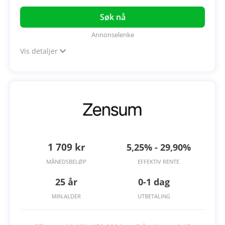
Søk nå
Annonselenke
Vis detaljer
1 709 kr
5,25% - 29,90%
MÅNEDSBELØP
EFFEKTIV RENTE
25 år
0-1 dag
MIN.ALDER
UTBETALING