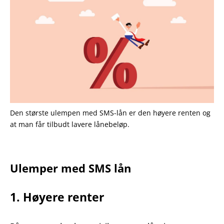
Den største ulempen med SMS-lån er den høyere renten og
at man får tilbudt lavere lånebeløp.
Ulemper med SMS lån
1. Høyere renter