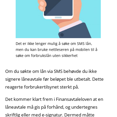
Det er ikke lenger mulig å søke om SMS lån,
men du kan bruke nettleseren på mobilen til å
søke om forbrukslån uten sikkerhet
Om du søkte om lån via SMS behøvde du ikke
signere låneavtale før beløpet ble utbetalt. Dette
reagerte
forbrukertilsynet
sterkt på
.
Det kommer klart frem i Finansavtaleloven at en
låneavtale må gis på forhånd, og undertegnes
skriftlig eller med e-signatur. Dermed måtte