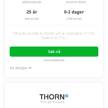
MÅNEDSBELØP
EFFEKTIV RENTE
25 år
0-2 dager
MIN.ALDER
UTBETALING
Eff.rente 26,24%, kr 25.000, o/5 år, Kostnad kr 17.716,
Totalt kr 42.716,-.
Søk nå
Annonselenke
Vis detaljer