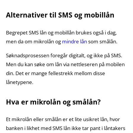
Alternativer til SMS og mobillån
Begrepet SMS lån og mobillån brukes også i dag,
men da om mikrolån og
mindre lån
som smålån.
Søknadsprosessen foregår digitalt, og ikke på SMS.
Men du kan søke om lån via nettleseren på mobilen
din. Det er mange fellestrekk mellom disse
lånetypene.
Hva er mikrolån og smålån?
Et mikrolån eller smålån er et lite usikret lån, hvor
banken i likhet med SMS lån ikke tar pant i låntakers