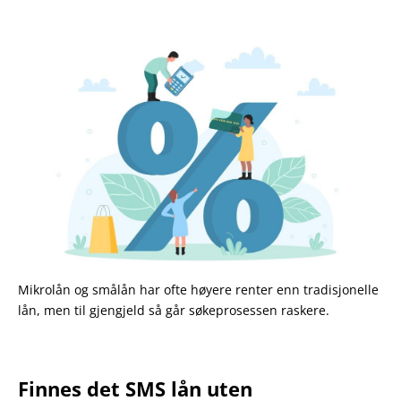
Mikrolån og smålån har ofte høyere renter enn tradisjonelle
lån, men til gjengjeld så går søkeprosessen raskere.
Finnes det SMS lån uten