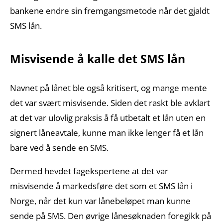
bankene endre sin fremgangsmetode når det gjaldt
SMS lån.
Misvisende å kalle det SMS lån
Navnet på lånet ble også kritisert, og mange mente
det var svært misvisende. Siden det raskt ble avklart
at det var ulovlig praksis å få utbetalt et lån uten en
signert låneavtale, kunne man ikke lenger få et lån
bare ved å sende en SMS.
Dermed hevdet fagekspertene at det var
misvisende å markedsføre det som et SMS lån i
Norge, når det kun var lånebeløpet man kunne
sende på SMS. Den øvrige lånesøknaden foregikk på