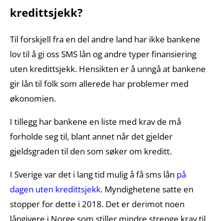
kredittsjekk?
Til forskjell fra en del andre land har ikke bankene
lov til å gi oss SMS lån og andre typer finansiering
uten kredittsjekk. Hensikten er å unngå at bankene
gir lån til folk som allerede har problemer med
økonomien.
I tillegg har bankene en liste med krav de må
forholde seg til, blant annet når det gjelder
gjeldsgraden til den som søker om kreditt.
I Sverige var det i lang tid mulig å få sms lån
på
dagen uten kredittsjekk
. Myndighetene satte en
stopper for dette i 2018. Det er derimot noen
långivere i Norge som stiller mindre strenge krav til