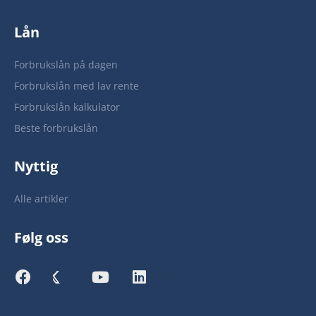
Lån
Forbrukslån på dagen
Forbrukslån med lav rente
Forbrukslån kalkulator
Beste forbrukslån
Nyttig
Alle artikler
Følg oss