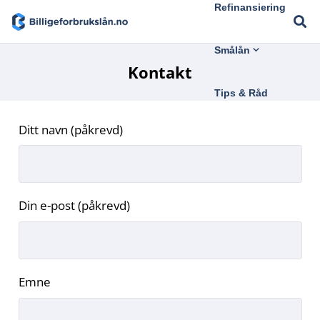
Refinansiering
Smålån
Kontakt
Tips & Råd
Ditt navn (påkrevd)
Din e-post (påkrevd)
Emne