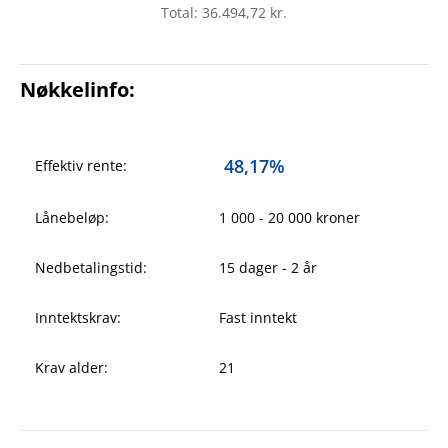
Total: 36.494,72 kr.
Nøkkelinfo:
48,17%
Effektiv rente:
Lånebeløp:
1 000 - 20 000 kroner
Nedbetalingstid:
15 dager - 2 år
Inntektskrav:
Fast inntekt
Krav alder:
21