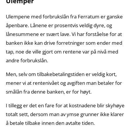
Ulemper
Ulempene med forbrukslån fra Ferratum er ganske
åpenbare. Lånene er prosentvis veldig dyre, og
lånesummene er svært lave. Vi har forståelse for at
banken ikke kan drive forretninger som ender med
tap, noe de ville gjort om rentene var på nivå med
andre forbrukslån.
Men, selv om tilbakebetalingstiden er veldig kort,
mener vi at rentenivået og avgiften man betaler for
smålån fra denne banken, er for høyt.
I tillegg er det en fare for at kostnadene blir skyhøye
totalt sett, dersom man av ymse grunner ikke klarer
å betale tilbake innen den avtalte tiden.