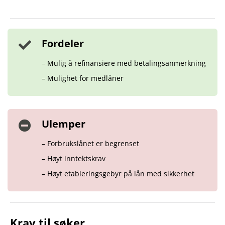
Fordeler
– Mulig å refinansiere med betalingsanmerkning
– Mulighet for medlåner
Ulemper
– Forbrukslånet er begrenset
– Høyt inntektskrav
– Høyt etableringsgebyr på lån med sikkerhet
Krav til søker