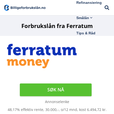
Refinansiering
Smålån
Forbrukslån fra Ferratum
Tips & Råd
SØK NÅ
Annonselenke
48,17% effektiv rente, 30.000,-, o/12 mnd, kost 6.494,72 kr.