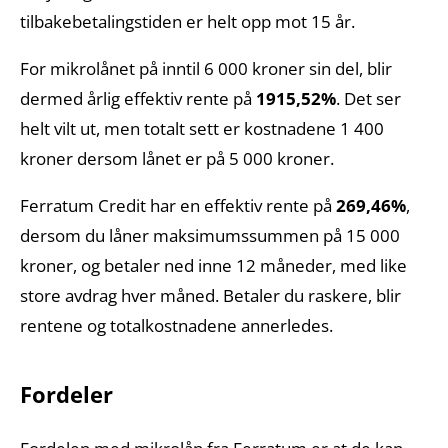
tilbakebetalingstiden er helt opp mot 15 år.
For mikrolånet på inntil 6 000 kroner sin del, blir
dermed årlig effektiv rente på
1915,52%
. Det ser
helt vilt ut, men totalt sett er kostnadene 1 400
kroner dersom lånet er på 5 000 kroner.
Ferratum Credit har en effektiv rente på
269,46%
,
dersom du låner maksimumssummen på 15 000
kroner, og betaler ned inne 12 måneder, med like
store avdrag hver måned. Betaler du raskere, blir
rentene og totalkostnadene annerledes.
Fordeler