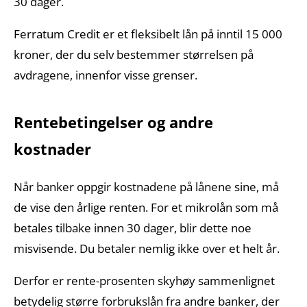
30 dager.
Ferratum Credit er et fleksibelt lån på inntil 15 000
kroner, der du selv bestemmer størrelsen på
avdragene, innenfor visse grenser.
Rentebetingelser og andre
kostnader
Når banker oppgir kostnadene på lånene sine, må
de vise den årlige renten. For et mikrolån som må
betales tilbake innen 30 dager, blir dette noe
misvisende. Du betaler nemlig ikke over et helt år.
Derfor er rente-prosenten skyhøy sammenlignet
betydelig større forbrukslån fra andre banker, der