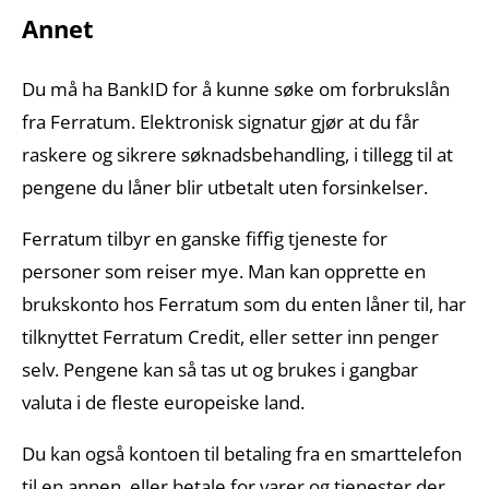
Annet
Du må ha BankID for å kunne søke om forbrukslån
fra Ferratum. Elektronisk signatur gjør at du får
raskere og sikrere søknadsbehandling, i tillegg til at
pengene du låner blir utbetalt uten forsinkelser.
Ferratum tilbyr en ganske fiffig tjeneste for
personer som reiser mye. Man kan opprette en
brukskonto hos Ferratum som du enten låner til, har
tilknyttet Ferratum Credit, eller setter inn penger
selv. Pengene kan så tas ut og brukes i gangbar
valuta i de fleste europeiske land.
Du kan også kontoen til betaling fra en smarttelefon
til en annen, eller betale for varer og tjenester der