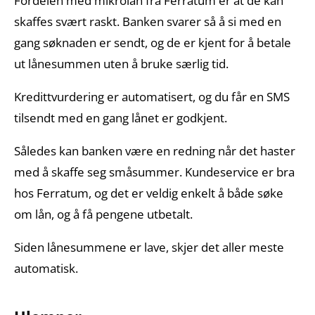
Fordelen med mikrolån fra Ferratum er at de kan
skaffes svært raskt. Banken svarer så å si med en
gang søknaden er sendt, og de er kjent for å betale
ut lånesummen uten å bruke særlig tid.
Kredittvurdering er automatisert, og du får en SMS
tilsendt med en gang lånet er godkjent.
Således kan banken være en redning når det haster
med å skaffe seg småsummer. Kundeservice er bra
hos Ferratum, og det er veldig enkelt å både søke
om lån, og å få pengene utbetalt.
Siden lånesummene er lave, skjer det aller meste
automatisk.