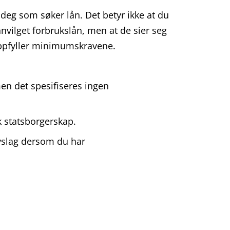
 deg som søker lån. Det betyr ikke at du
nnvilget forbrukslån, men at de sier seg
 oppfyller minimumskravene.
en det spesifiseres ingen
k statsborgerskap.
avslag dersom du har