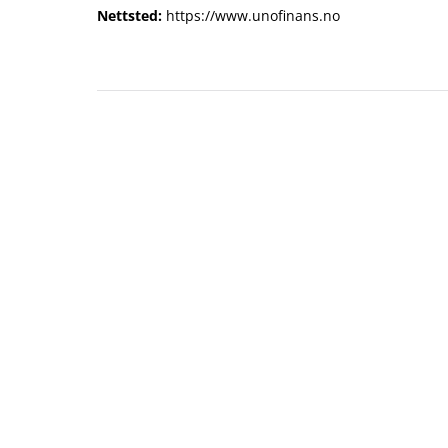
Nettsted:
https://www.unofinans.no