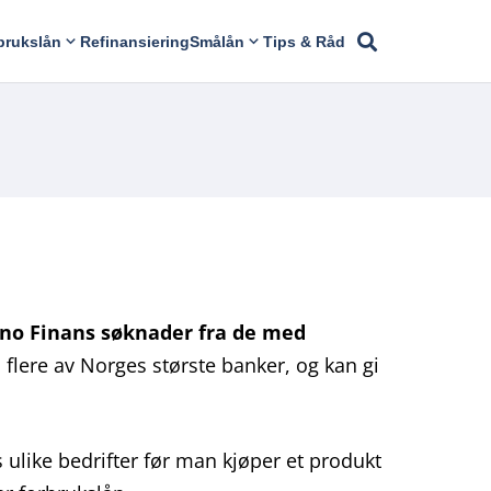
brukslån
Refinansiering
Smålån
Tips & Råd
no Finans søknader fra de med
flere av Norges største banker, og kan gi
 ulike bedrifter før man kjøper et produkt