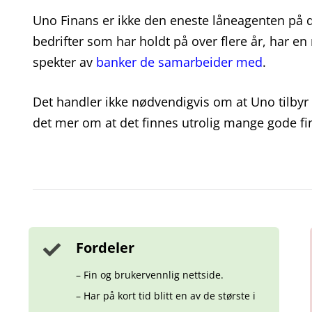
Uno Finans er ikke den eneste låneagenten på 
bedrifter som har holdt på over flere år, har en
spekter av
banker de samarbeider med
.
Det handler ikke nødvendigvis om at Uno tilbyr en
det mer om at det finnes utrolig mange gode f
Fordeler
– Fin og brukervennlig nettside.
– Har på kort tid blitt en av de største i