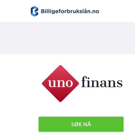
SØK NÅ