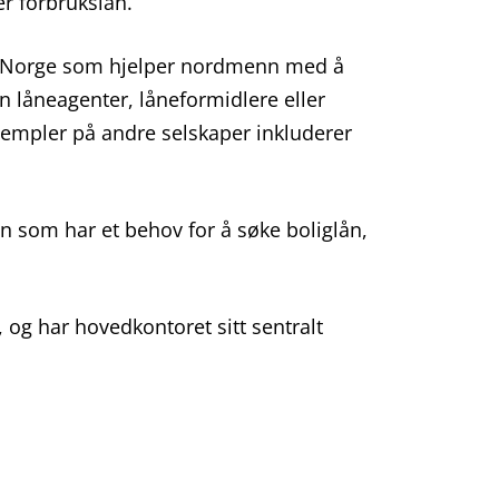
er forbrukslån.
 i Norge som hjelper nordmenn med å
en låneagenter, låneformidlere eller
ksempler på andre selskaper inkluderer
 som har et behov for å søke boliglån,
og har hovedkontoret sitt sentralt