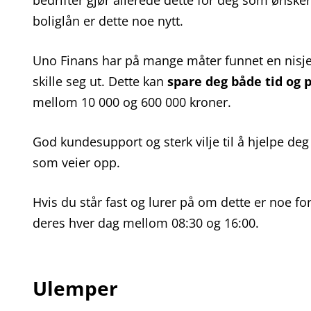
bedrifter gjør allerede dette for deg som ønske
boliglån er dette noe nytt.
Uno Finans har på mange måter funnet en nisje 
skille seg ut. Dette kan
spare deg både tid og 
mellom 10 000 og 600 000 kroner.
God kundesupport og sterk vilje til å hjelpe d
som veier opp.
Hvis du står fast og lurer på om dette er noe f
deres hver dag mellom 08:30 og 16:00.
Ulemper