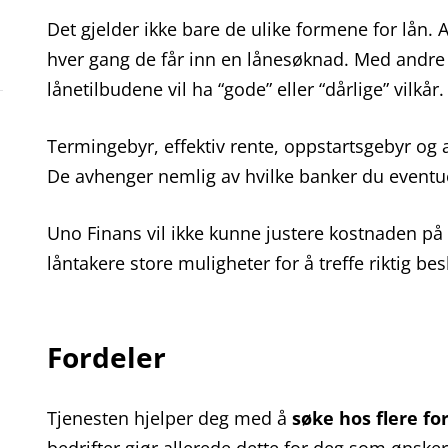
Det gjelder ikke bare de ulike formene for lån. 
hver gang de får inn en lånesøknad. Med andre o
lånetilbudene vil ha “gode” eller “dårlige” vilkår.
Termingebyr, effektiv rente, oppstartsgebyr og a
De avhenger nemlig av hvilke banker du eventuelt
Uno Finans vil ikke kunne justere kostnaden på l
låntakere store muligheter for å treffe riktig bes
Fordeler
Tjenesten hjelper deg med å
søke hos flere fo