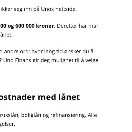
ikker seg inn på Unos nettside.
00 og 600 000 kroner
. Deretter har man
lånet.
 andre ord: hvor lang tid ønsker du å
? Uno Finans gir deg mulighet til å velge
kostnader med lånet
rukslån, boliglån og refinansiering. Alle
gelser.