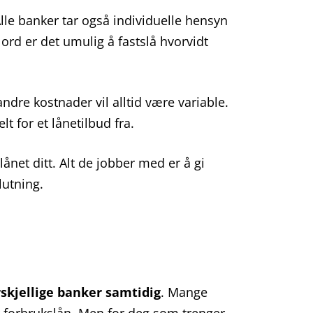
Alle banker tar også individuelle hensyn
rd er det umulig å fastslå hvorvidt
ndre kostnader vil alltid være variable.
 for et lånetilbud fra.
ånet ditt. Alt de jobber med er å gi
lutning.
rskjellige banker samtidig
. Mange