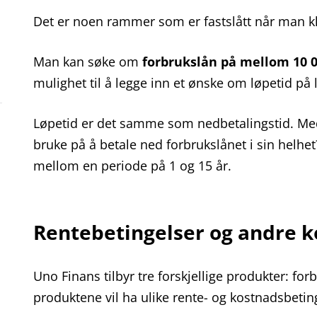
Det er noen rammer som er fastslått når man kl
Man kan søke om
forbrukslån på mellom 10 0
mulighet til å legge inn et ønske om løpetid på 
Løpetid er det samme som nedbetalingstid. Med
bruke på å betale ned forbrukslånet i sin helhet
mellom en periode på 1 og 15 år.
Rentebetingelser og andre 
Uno Finans tilbyr tre forskjellige produkter: forb
produktene vil ha ulike rente- og kostnadsbetin