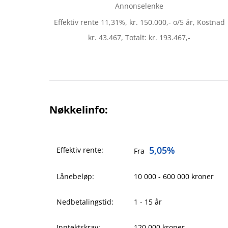
Annonselenke
Effektiv rente 11,31%, kr. 150.000,- o/5 år, Kostnad
kr. 43.467, Totalt: kr. 193.467,-
Nøkkelinfo:
5,05%
Effektiv rente:
Fra
Lånebeløp:
10 000 - 600 000 kroner
Nedbetalingstid:
1 - 15 år
Inntektskrav:
120 000 kroner