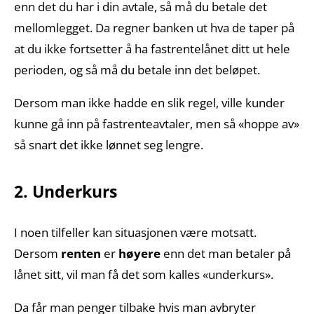
enn det du har i din avtale, så må du betale det
mellomlegget. Da regner banken ut hva de taper på
at du ikke fortsetter å ha fastrentelånet ditt ut hele
perioden, og så må du betale inn det beløpet.
Dersom man ikke hadde en slik regel, ville kunder
kunne gå inn på fastrenteavtaler, men så «hoppe av»
så snart det ikke lønnet seg lengre.
2. Underkurs
I noen tilfeller kan situasjonen være motsatt.
Dersom
renten
er
høyere
enn det man betaler på
lånet sitt, vil man få det som kalles «underkurs».
Da får man penger tilbake hvis man avbryter