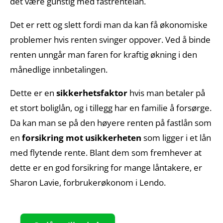
det være gunstig med fastrentelån.
Det er rett og slett fordi man da kan få økonomiske
problemer hvis renten svinger oppover. Ved å binde
renten unngår man faren for kraftig økning i den
månedlige innbetalingen.
Dette er en
sikkerhetsfaktor
hvis man betaler på
et stort boliglån, og i tillegg har en familie å forsørge.
Da kan man se på den høyere renten på fastlån som
en
forsikring mot usikkerheten
som ligger i et lån
med flytende rente. Blant dem som fremhever at
dette er en god forsikring for mange låntakere, er
Sharon Lavie, forbrukerøkonom i Lendo.