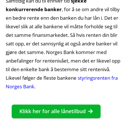
Samtidig kan du til enhver tid
sjekke
konkurrerende banker
, for å se om andre vil tilby
en bedre rente enn den banken du har lån i. Det er
likevel slik at alle bankene vil måtte forholde seg til
det samme finansmarkedet. Så hvis renten din blir
satt opp, er det sannsynlig at også andre banker vil
gjøre det samme. Norges Bank kommer med
anbefalinger for rentenivået, men det er likevel opp
til den enkelte bank å bestemme sitt rentenivå.
Likevel følger de fleste bankene
styringsrenten fra
Norges Bank
.
Klikk her for alle lånetilbud