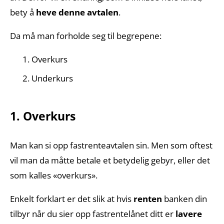
bety å
heve denne avtalen
.
Da må man forholde seg til begrepene:
Overkurs
Underkurs
1. Overkurs
Man kan si opp fastrenteavtalen sin. Men som oftest
vil man da måtte betale et betydelig gebyr, eller det
som kalles «overkurs».
Enkelt forklart er det slik at hvis
renten
banken din
tilbyr når du sier opp fastrentelånet ditt er
lavere