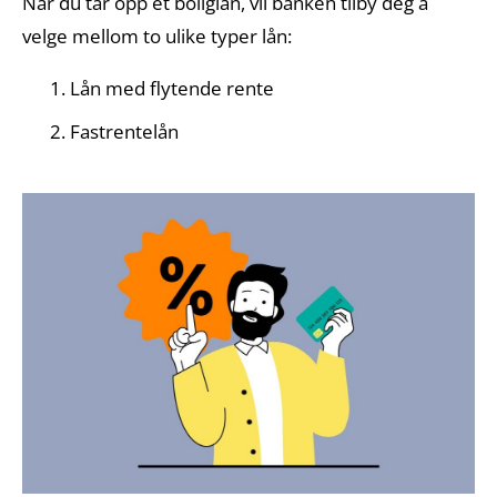
Når du tar opp et boliglån, vil banken tilby deg å
velge mellom to ulike typer lån:
Lån med flytende rente
Fastrentelån