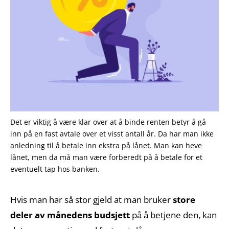
Det er viktig å være klar over at å binde renten betyr å gå
inn på en fast avtale over et visst antall år. Da har man ikke
anledning til å betale inn ekstra på lånet. Man kan heve
lånet, men da må man være forberedt på å betale for et
eventuelt tap hos banken.
Hvis man har så stor gjeld at man bruker
store
deler av månedens budsjett
på å betjene den, kan