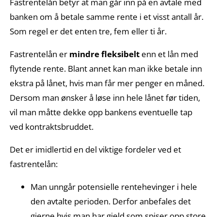
Fastrentelån betyr at man går inn på en avtale med
banken om å betale samme rente i et visst antall år.
Som regel er det enten tre, fem eller ti år.
Fastrentelån er
mindre fleksibelt
enn et lån med
flytende rente. Blant annet kan man ikke betale inn
ekstra på lånet, hvis man får mer penger en måned.
Dersom man ønsker å løse inn hele lånet før tiden,
vil man måtte dekke opp bankens eventuelle tap
ved kontraktsbruddet.
Det er imidlertid en del viktige fordeler ved et
fastrentelån:
Man unngår potensielle rentehevinger i hele
den avtalte perioden. Derfor anbefales det
gjerne hvis man har gjeld som spiser opp store