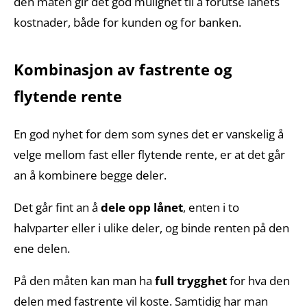
den måten gir det god mulighet til å forutse lånets
kostnader, både for kunden og for banken.
Kombinasjon av fastrente og
flytende rente
En god nyhet for dem som synes det er vanskelig å
velge mellom fast eller flytende rente, er at det går
an å kombinere begge deler.
Det går fint an å
dele opp lånet
, enten i to
halvparter eller i ulike deler, og binde renten på den
ene delen.
På den måten kan man ha
full trygghet
for hva den
delen med fastrente vil koste. Samtidig har man