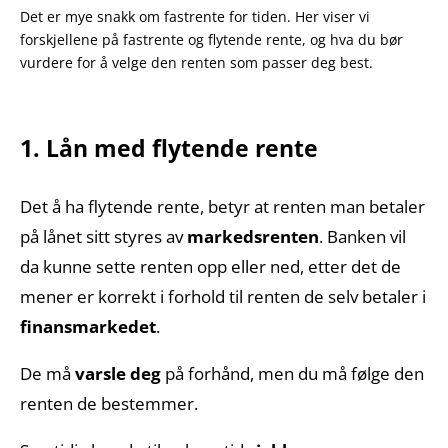
Det er mye snakk om fastrente for tiden. Her viser vi
forskjellene på fastrente og flytende rente, og hva du bør
vurdere for å velge den renten som passer deg best.
1. Lån med flytende rente
Det å ha flytende rente, betyr at renten man betaler
på lånet sitt styres av
markedsrenten
. Banken vil
da kunne sette renten opp eller ned, etter det de
mener er korrekt i forhold til renten de selv betaler i
finansmarkedet
.
De må
varsle deg
på forhånd, men du må følge den
renten de bestemmer.