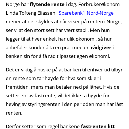
Norge har
flytende rente
i dag. Forbrukerøkonom
Linda Tofteng Eliassen i
Sparebank1 Nord-Norge
mener at det skyldes at når vi ser på renten i Norge,
ser vi at den stort sett har vært stabil. Men hun
legger til at hver enkelt har ulik økonomi, så hun
anbefaler kunder å ta en prat med en
rådgiver
i
banken sin for å få råd tilpasset egen økonomi.
Det er viktig å huske på at banken til enhver tid tilbyr
en rente som tar høyde for hva som skjer i
fremtiden, mens man betaler ned på lånet. Hvis de
setter en lav fastrente, vil det ikke ta høyde for
heving av styringsrenten i den perioden man har låst
renten.
Derfor setter som regel bankene
fastrenten litt