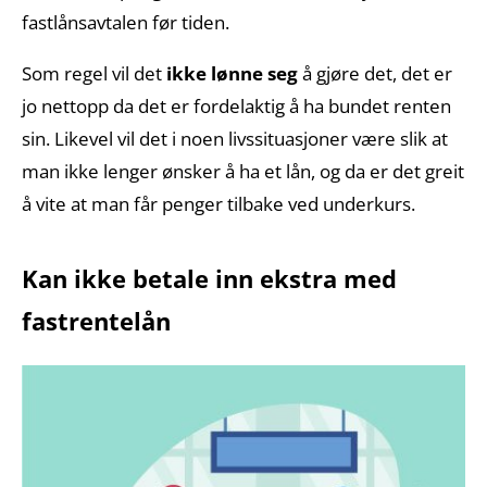
fastlånsavtalen før tiden.
Som regel vil det
ikke lønne seg
å gjøre det, det er
jo nettopp da det er fordelaktig å ha bundet renten
sin. Likevel vil det i noen livssituasjoner være slik at
man ikke lenger ønsker å ha et lån, og da er det greit
å vite at man får penger tilbake ved underkurs.
Kan ikke betale inn ekstra med
fastrentelån