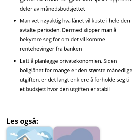
deler av månedsbudsjettet
Man vet nøyaktig hva lånet vil koste i hele den
avtalte perioden. Dermed slipper man å
bekymre seg for om det vil komme
rentehevinger fra banken
Lett å planlegge privatøkonomien. Siden
boliglånet for mange er den største månedlige
utgiften, er det langt enklere å forholde seg til
et budsjett hvor den utgiften er stabil
Les også: