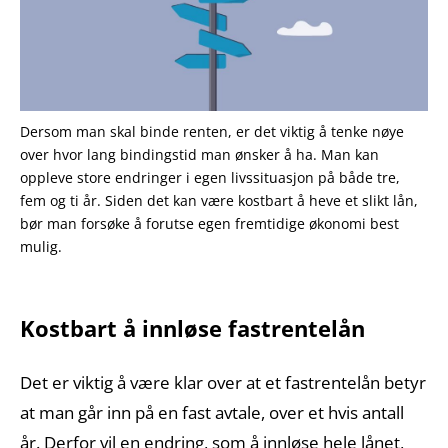
Dersom man skal binde renten, er det viktig å tenke nøye
over hvor lang bindingstid man ønsker å ha. Man kan
oppleve store endringer i egen livssituasjon på både tre,
fem og ti år. Siden det kan være kostbart å heve et slikt lån,
bør man forsøke å forutse egen fremtidige økonomi best
mulig.
Kostbart å innløse fastrentelån
Det er viktig å være klar over at et fastrentelån betyr
at man går inn på en fast avtale, over et hvis antall
år. Derfor vil en endring, som å innløse hele lånet,