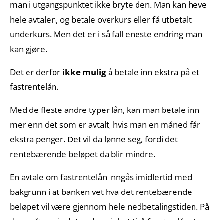
man i utgangspunktet ikke bryte den. Man kan heve
hele avtalen, og betale overkurs eller få utbetalt
underkurs. Men det er i så fall eneste endring man
kan gjøre.
Det er derfor
ikke mulig
å betale inn ekstra på et
fastrentelån.
Med de fleste andre typer lån, kan man betale inn
mer enn det som er avtalt, hvis man en måned får
ekstra penger. Det vil da lønne seg, fordi det
rentebærende beløpet da blir mindre.
En avtale om fastrentelån inngås imidlertid med
bakgrunn i at banken vet hva det rentebærende
beløpet vil være gjennom hele nedbetalingstiden. På