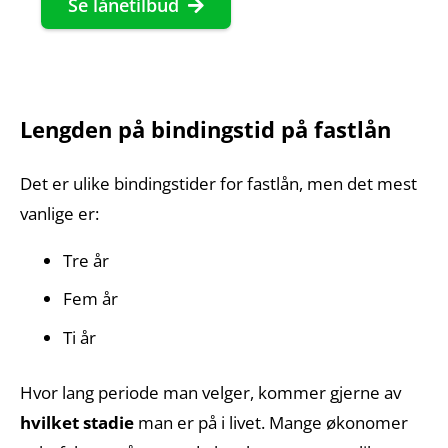
Se lånetilbud
Lengden på bindingstid på fastlån
Det er ulike bindingstider for fastlån, men det mest
vanlige er:
Tre år
Fem år
Ti år
Hvor lang periode man velger, kommer gjerne av
hvilket stadie
man er på i livet. Mange økonomer