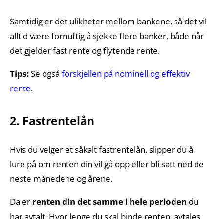
Samtidig er det ulikheter mellom bankene, så det vil
alltid være fornuftig å sjekke flere banker, både når
det gjelder fast rente og flytende rente.
Tips:
Se også
forskjellen på nominell og effektiv
rente
.
2. Fastrentelån
Hvis du velger et såkalt fastrentelån, slipper du å
lure på om renten din vil gå opp eller bli satt ned de
neste månedene og årene.
Da er
renten din det samme i hele perioden
du
har avtalt. Hvor lenge du skal binde renten, avtales