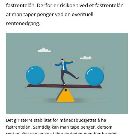
fastrentelån. Derfor er risikoen ved et fastrentelån
at man taper penger ved en eventuell
rentenedgang.
Det gir større stabilitet for månedsbudsjettet å ha
fastrentelån. Samtidig kan man tape penger, dersom
rentenivået senker seg i den perioden man har bundet