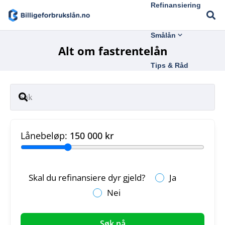
Refinansiering
Smålån
Alt om fastrentelån
Tips & Råd
Lånebeløp:
150 000 kr
Skal du refinansiere dyr gjeld?
Ja
Nei
Søk nå