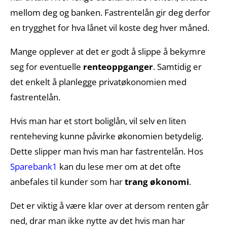
mellom deg og banken. Fastrentelån gir deg derfor
en trygghet for hva lånet vil koste deg hver måned.
Mange opplever at det er godt å slippe å bekymre
seg for eventuelle
renteoppganger
. Samtidig er
det enkelt å planlegge privatøkonomien med
fastrentelån.
Hvis man har et stort boliglån, vil selv en liten
renteheving kunne påvirke økonomien betydelig.
Dette slipper man hvis man har fastrentelån. Hos
Sparebank1
kan du lese mer om at det ofte
anbefales til kunder som har
trang økonomi
.
Det er viktig å være klar over at dersom renten går
ned, drar man ikke nytte av det hvis man har