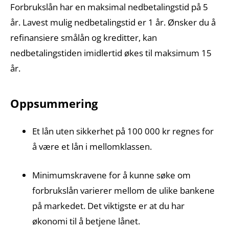
Forbrukslån har en maksimal nedbetalingstid på 5
år. Lavest mulig nedbetalingstid er 1 år. Ønsker du å
refinansiere smålån og kreditter, kan
nedbetalingstiden imidlertid økes til maksimum 15
år.
Oppsummering
Et lån uten sikkerhet på 100 000 kr regnes for
å være et lån i mellomklassen.
Minimumskravene for å kunne søke om
forbrukslån varierer mellom de ulike bankene
på markedet. Det viktigste er at du har
økonomi til å betjene lånet.