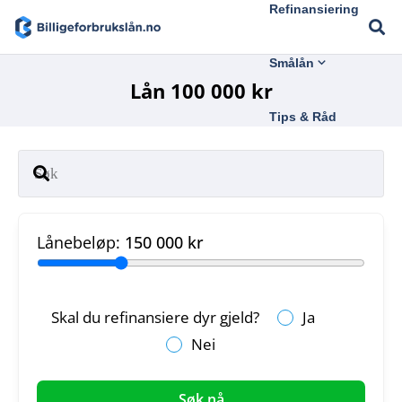
Refinansiering
Smålån
Lån 100 000 kr
Tips & Råd
Lånebeløp:
150 000 kr
Skal du refinansiere dyr gjeld?
Ja
Nei
Søk nå