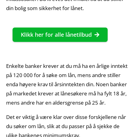
din bolig som sikkerhet for lånet.
Klikk her for alle lånetilbud
Enkelte banker krever at du må ha en årlige inntekt
på 120 000 for å søke om lån, mens andre stiller
enda høyere krav til årsinntekten din. Noen banker
på markedet krever at lånesøkere må ha fylt 18 år,
mens andre har en aldersgrense på 25 år.
Det er viktig å være klar over disse forskjellene når
du søker om lån, slik at du passer på å sjekke de
ulike bankenes minimumskrav.