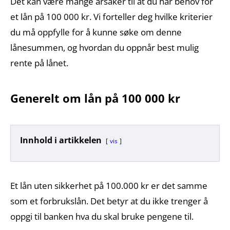
Det kan være mange årsaker til at du har behov for
et lån på 100 000 kr. Vi forteller deg hvilke kriterier
du må oppfylle for å kunne søke om denne
lånesummen, og hvordan du oppnår best mulig
rente på lånet.
Generelt om lån på 100 000 kr
Innhold i artikkelen
vis
Et lån uten sikkerhet på 100.000 kr er det samme
som et forbrukslån. Det betyr at du ikke trenger å
oppgi til banken hva du skal bruke pengene til.