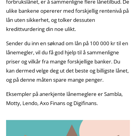
forbrukslånet, er å sammenligne flere lånetilbud. De
ulike bankene opererer med forskjellig rentenivå på
lån uten sikkerhet, og tolker dessuten
kredittvurdering din noe ulikt.
Sender du inn en søknad om lån på 100 000 kr til en
lånemegler, vil du få god hjelp til å sammenligne
priser og vilkår fra mange forskjellige banker. Du
kan dermed velge deg ut det beste og billigste lånet,
og på denne måten spare mange penger.
Eksempler på anerkjente lånemeglere er Sambla,
Motty, Lendo, Axo Finans og Digifinans.