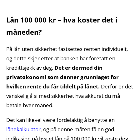
Lån 100 000 kr – hva koster det i
måneden?
På lån uten sikkerhet fastsettes renten individuelt,
og dette skjer etter at banken har foretatt en
kredittsjekk av deg.
Det er dermed din
privatøkonomi som danner grunnlaget for
hvilken rente du får tildelt på lånet.
Derfor er det
vanskelig å si med sikkerhet hva akkurat du må
betale hver måned.
Det kan likevel være fordelaktig å benytte en
lånekalkulator
, og på denne måten få en god
indikasjon på hva et lån på 100 000 kr vil koste deg