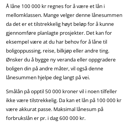
Å låne 100 000 kr regnes for å være et lån i
mellomklassen. Mange velger denne lånesummen
da det er et tilstrekkelig høyt beløp for å kunne
gjennomføre planlagte prosjekter. Det kan for
eksempel være at du har behov for å låne til
boligoppussing, reise, bilkjøp eller andre ting.
Ønsker du å bygge ny veranda eller oppgradere
boligen din på andre måter, vil også denne
lånesummen hjelpe deg langt på vei.
Smålån på opptil 50 000 kroner vil i noen tilfeller
ikke være tilstrekkelig. Da kan et lån på 100 000 kr
være akkurat passe. Maksimal lånesum på
forbrukslån er pr. i dag 600 000 kr.