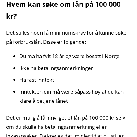
Hvem kan søke om lån på 100 000
kr?
Det stilles noen få minimumskrav for å kunne søke
på forbrukslån. Disse er følgende:
Du må ha fylt 18 år og være bosatt i Norge
Ikke ha betalingsanmerkninger
Ha fast inntekt
Inntekten din må være såpass høy at du kan
klare å betjene lånet
Det er mulig å få innvilget et lån på 100 000 kr selv
om du skulle ha betalingsanmerkning eller
inkassosaker. Da kreves det imidlertid at du stiller