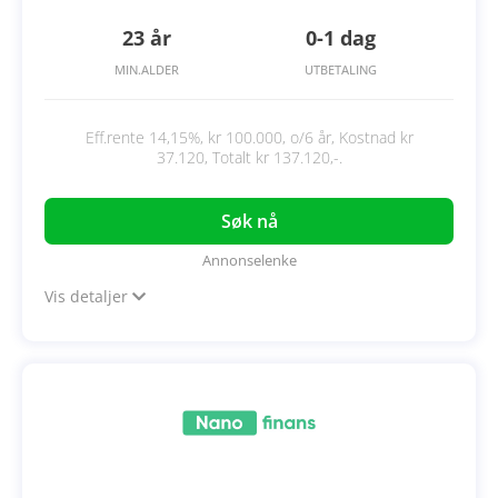
23 år
0-1 dag
MIN.ALDER
UTBETALING
Eff.rente 14,15%, kr 100.000, o/6 år, Kostnad kr
37.120, Totalt kr 137.120,-.
Søk nå
Annonselenke
Vis detaljer