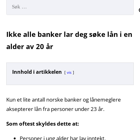
Søk
etter:
Ikke alle banker lar deg søke lån i en
alder av 20 år
Innhold i artikkelen
vis
Kun et lite antall norske banker og lånemeglere
aksepterer lån fra personer under 23 år.
Som oftest skyldes dette at:
Personer i ung alder har lav inntekt.