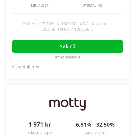
MIN.ALDER
UTBETALING
Eff.rente 13,70%, kr 100.000, o/5 år, Kostnad kr
35.858, Totalt kr 135.858,-.
Søk nå
Annonselenke
Vis detaljer
1 971 kr
6,81% - 32,50%
MÅNEDSBELØP
EFFEKTIV RENTE