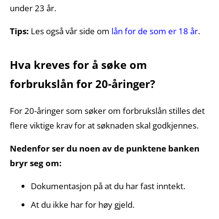
under 23 år.
Tips:
Les også vår side om
lån for de som er 18 år
.
Hva kreves for å søke om
forbrukslån for 20-åringer?
For 20-åringer som søker om forbrukslån stilles det
flere viktige krav for at søknaden skal godkjennes.
Nedenfor ser du noen av de punktene banken
bryr seg om:
Dokumentasjon på at du har fast inntekt.
At du ikke har for høy gjeld.