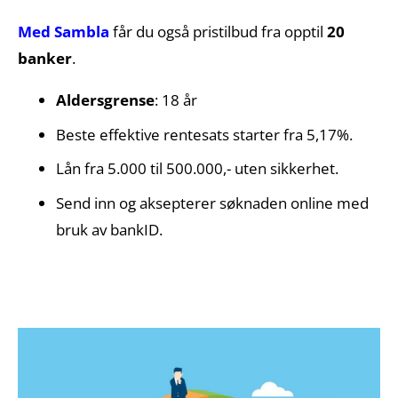
Med Sambla
får du også pristilbud fra opptil
20
banker
.
Aldersgrense
: 18 år
Beste effektive rentesats starter fra 5,17%.
Lån fra 5.000 til 500.000,- uten sikkerhet.
Send inn og aksepterer søknaden online med
bruk av bankID.