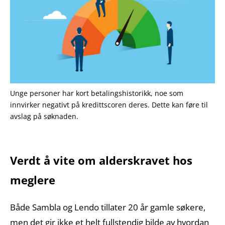
Unge personer har kort betalingshistorikk, noe som
innvirker negativt på kredittscoren deres. Dette kan føre til
avslag på søknaden.
Verdt å vite om alderskravet hos
meglere
Både Sambla og Lendo tillater 20 år gamle søkere,
men det gir ikke et helt fullstendig bilde av hvordan