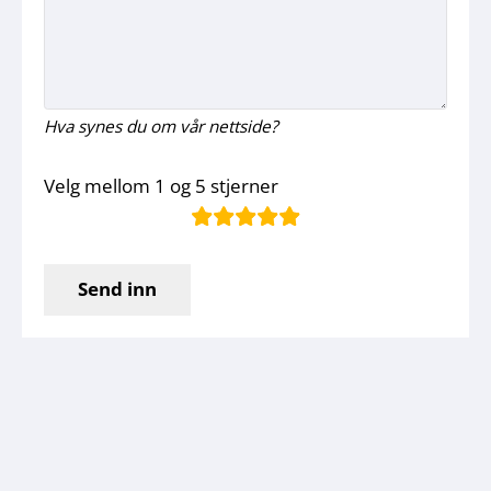
Hva synes du om vår nettside?
Velg mellom 1 og 5 stjerner
rating
fields