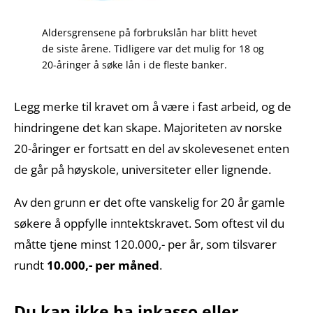
Aldersgrensene på forbrukslån har blitt hevet
de siste årene. Tidligere var det mulig for 18 og
20-åringer å søke lån i de fleste banker.
Legg merke til kravet om å være i fast arbeid, og de
hindringene det kan skape. Majoriteten av norske
20-åringer er fortsatt en del av skolevesenet enten
de går på høyskole, universiteter eller lignende.
Av den grunn er det ofte vanskelig for 20 år gamle
søkere å oppfylle inntektskravet. Som oftest vil du
måtte tjene minst 120.000,- per år, som tilsvarer
rundt
10.000,- per måned
.
Du kan ikke ha inkasso eller