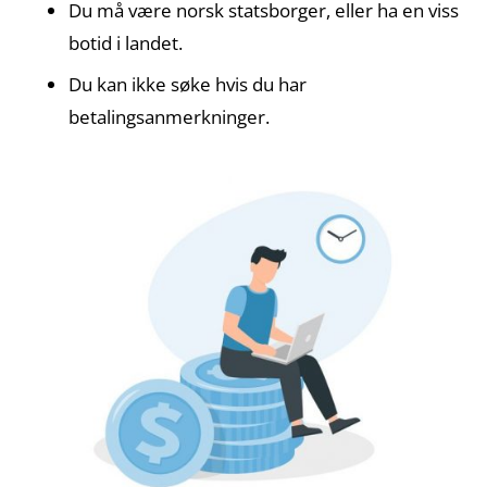
Du må være norsk statsborger, eller ha en viss
botid i landet.
Du kan ikke søke hvis du har
betalingsanmerkninger.