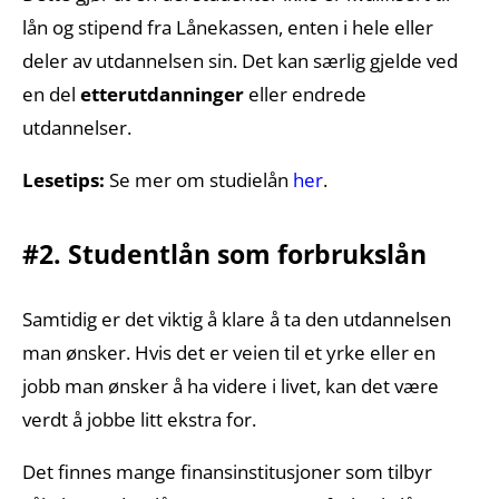
lån og stipend fra Lånekassen, enten i hele eller
deler av utdannelsen sin. Det kan særlig gjelde ved
en del
etterutdanninger
eller endrede
utdannelser.
Lesetips:
Se mer om studielån
her
.
#2. Studentlån som forbrukslån
Samtidig er det viktig å klare å ta den utdannelsen
man ønsker. Hvis det er veien til et yrke eller en
jobb man ønsker å ha videre i livet, kan det være
verdt å jobbe litt ekstra for.
Det finnes mange finansinstitusjoner som tilbyr