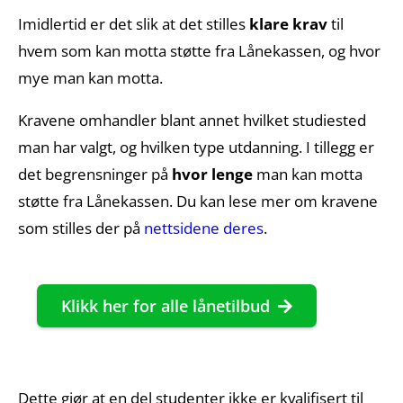
Imidlertid er det slik at det stilles
klare krav
til
hvem som kan motta støtte fra Lånekassen, og hvor
mye man kan motta.
Kravene omhandler blant annet hvilket studiested
man har valgt, og hvilken type utdanning. I tillegg er
det begrensninger på
hvor lenge
man kan motta
støtte fra Lånekassen. Du kan lese mer om kravene
som stilles der på
nettsidene deres
.
Klikk her for alle lånetilbud
Dette gjør at en del studenter ikke er kvalifisert til