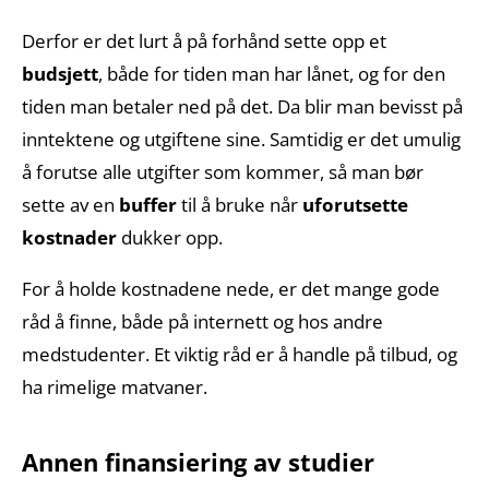
Derfor er det lurt å på forhånd sette opp et
budsjett
, både for tiden man har lånet, og for den
tiden man betaler ned på det. Da blir man bevisst på
inntektene og utgiftene sine. Samtidig er det umulig
å forutse alle utgifter som kommer, så man bør
sette av en
buffer
til å bruke når
uforutsette
kostnader
dukker opp.
For å holde kostnadene nede, er det mange gode
råd å finne, både på internett og hos andre
medstudenter. Et viktig råd er å handle på tilbud, og
ha rimelige matvaner.
Annen finansiering av studier