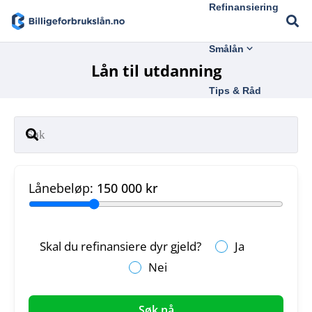
Refinansiering
Smålån
Lån til utdanning
Tips & Råd
Lånebeløp:
150 000 kr
Skal du refinansiere dyr gjeld?
Ja
Nei
Søk nå