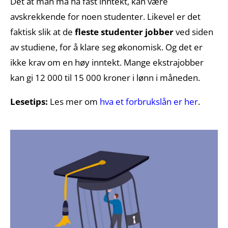
Det at man må ha fast inntekt, kan være
avskrekkende for noen studenter. Likevel er det
faktisk slik at de
fleste studenter jobber
ved siden
av studiene, for å klare seg økonomisk. Og det er
ikke krav om en høy inntekt. Mange ekstrajobber
kan gi 12 000 til 15 000 kroner i lønn i måneden.
Lesetips:
Les mer om
hva et forbrukslån er her
.