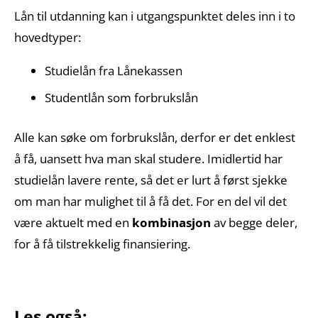
Lån til utdanning kan i utgangspunktet deles inn i to
hovedtyper:
Studielån fra Lånekassen
Studentlån som forbrukslån
Alle kan søke om forbrukslån, derfor er det enklest
å få, uansett hva man skal studere. Imidlertid har
studielån lavere rente, så det er lurt å først sjekke
om man har mulighet til å få det. For en del vil det
være aktuelt med en
kombinasjon
av begge deler,
for å få tilstrekkelig finansiering.
Les også: