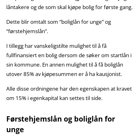
låntakere og de som skal kjøpe bolig for første gang.
Dette blir omtalt som “boliglån for unge” og
“førstehjemslån”.
I tillegg har vanskeligstilte mulighet til å få
fullfinansiert en bolig dersom de søker om startlån i
sin kommune. En annen mulighet til å få boliglån
utover 85% av kjøpesummen er å ha kausjonist.
Alle disse ordningene har den egenskapen at kravet
om 15% i egenkapital kan settes til side.
Førstehjemslån og boliglån for
unge