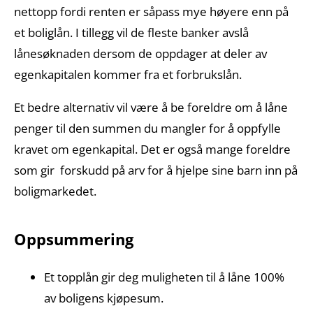
nettopp fordi renten er såpass mye høyere enn på
et boliglån. I tillegg vil de fleste banker avslå
lånesøknaden dersom de oppdager at deler av
egenkapitalen kommer fra et forbrukslån.
Et bedre alternativ vil være å be foreldre om å låne
penger til den summen du mangler for å oppfylle
kravet om egenkapital. Det er også mange foreldre
som gir forskudd på arv for å hjelpe sine barn inn på
boligmarkedet.
Oppsummering
Et topplån gir deg muligheten til å låne 100%
av boligens kjøpesum.