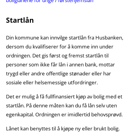
boliglånene for unge / førstehjemslån
Startlån
Din kommune kan innvilge startlån fra Husbanken,
dersom du kvalifiserer for å komme inn under
ordningen. Det gis først og fremst startlån til
personer som ikke får lån i annen bank, mottar
trygd eller andre offentlige stønader eller har
sosiale eller helsemessige utfordringer.
Det er mulig å få fullfinansiert kjøp av bolig med et
startlån. På denne måten kan du få lån selv uten
egenkapital. Ordningen er imidlertid behovsprøvd.
Lånet kan benyttes til å kjøpe ny eller brukt bolig.