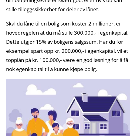
din betjeningsevne er svært god, eller hvis du kan
stille tilleggssikkerhet for deler av lånet.
Skal du låne til en bolig som koster 2 millioner, er
hovedregelen at du må stille 300.000,- i egenkapital.
Dette utgjør 15% av boligens salgssum. Har du for
eksempel spart opp kr. 200.000,- i egenkapital, vil et
topplån på kr. 100.000,- være en god løsning for å få
nok egenkapital til å kunne kjøpe bolig.