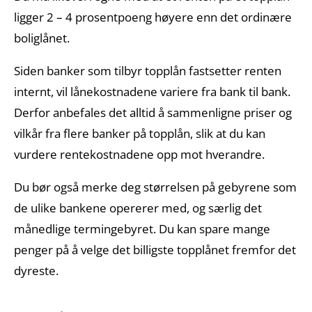
ligger 2 – 4 prosentpoeng høyere enn det ordinære
boliglånet.
Siden banker som tilbyr topplån fastsetter renten
internt, vil lånekostnadene variere fra bank til bank.
Derfor anbefales det alltid å sammenligne priser og
vilkår fra flere banker på topplån, slik at du kan
vurdere rentekostnadene opp mot hverandre.
Du bør også merke deg størrelsen på gebyrene som
de ulike bankene opererer med, og særlig det
månedlige termingebyret. Du kan spare mange
penger på å velge det billigste topplånet fremfor det
dyreste.