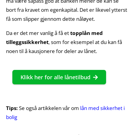
må være såpass god at banken mener de kan se
bort fra kravet om egenkapital. Det er likevel ytterst
få som slipper gjennom dette nåløyet.
Da er det mer vanlig å få et
topplån med
tilleggssikkerhet
, som for eksempel at du kan få
noen til å kausjonere for deler av lånet.
Klikk her for alle lånetilbud
Tips:
Se også artikkelen vår om
lån med sikkerhet i
bolig