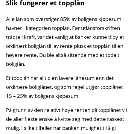
Slik fungerer et topplån
Alle lån som overstiger 85% av boligens kjøpesum
havner i kategorien topplån. Før utlånsforskriften
trådte i kraft, var det vanlig at banker kunne tilby et
ordinært boliglån til lav rente pluss et topplån til en
høyere rente. Du ble altså sittende med et todelt
boliglån.
Et topplån har alltid en lavere lånesum enn det
ordinære boliglånet, og som regel utgjør topplånet
15 – 25% av boligens kjøpesum.
På grunn av den relativt høye renten på topplånet vil
de aller fleste ønske å kvitte seg med dette raskest
mulig. I slike tilfeller har banken mulighet til å gi