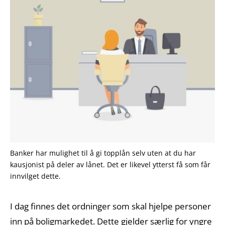
Banker har mulighet til å gi topplån selv uten at du har
kausjonist på deler av lånet. Det er likevel ytterst få som får
innvilget dette.
I dag finnes det ordninger som skal hjelpe personer
inn på boligmarkedet. Dette gjelder særlig for yngre