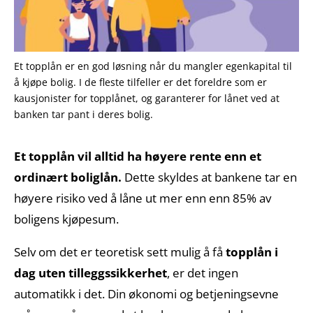
Et topplån er en god løsning når du mangler egenkapital til
å kjøpe bolig. I de fleste tilfeller er det foreldre som er
kausjonister for topplånet, og garanterer for lånet ved at
banken tar pant i deres bolig.
Et topplån vil alltid ha høyere rente enn et
ordinært boliglån.
Dette skyldes at bankene tar en
høyere risiko ved å låne ut mer enn enn 85% av
boligens kjøpesum.
Selv om det er teoretisk sett mulig å få
topplån i
dag uten tilleggssikkerhet
, er det ingen
automatikk i det. Din økonomi og betjeningsevne