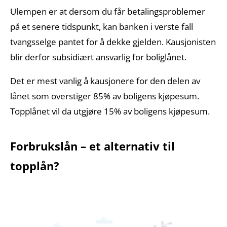
Ulempen er at dersom du får betalingsproblemer
på et senere tidspunkt, kan banken i verste fall
tvangsselge pantet for å dekke gjelden. Kausjonisten
blir derfor subsidiært ansvarlig for boliglånet.
Det er mest vanlig å kausjonere for den delen av
lånet som overstiger 85% av boligens kjøpesum.
Topplånet vil da utgjøre 15% av boligens kjøpesum.
Forbrukslån – et alternativ til
topplån?