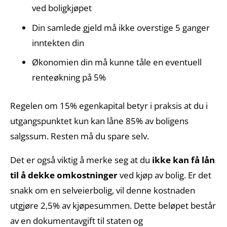
ved boligkjøpet
Din samlede gjeld må ikke overstige 5 ganger
inntekten din
Økonomien din må kunne tåle en eventuell
renteøkning på 5%
Regelen om 15% egenkapital betyr i praksis at du i
utgangspunktet kun kan låne 85% av boligens
salgssum. Resten må du spare selv.
Det er også viktig å merke seg at du
ikke kan få lån
til å dekke omkostninger
ved kjøp av bolig. Er det
snakk om en selveierbolig, vil denne kostnaden
utgjøre 2,5% av kjøpesummen. Dette beløpet består
av en dokumentavgift til staten og