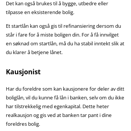
Det kan også brukes til å bygge, utbedre eller
tilpasse en eksisterende bolig.
Et startlån kan også gis til refinansiering dersom du
står i fare for å miste boligen din. For å få innvilget
en søknad om startlån, må du ha stabil inntekt slik at
du klarer å betjene lånet.
Kausjonist
Har du foreldre som kan kausjonere for deler av ditt
boliglån, vil du kunne få lån i banken, selv om du ikke
har tilstrekkelig med egenkapital. Dette heter
realkausjon og gis ved at banken tar pant i dine
foreldres bolig.