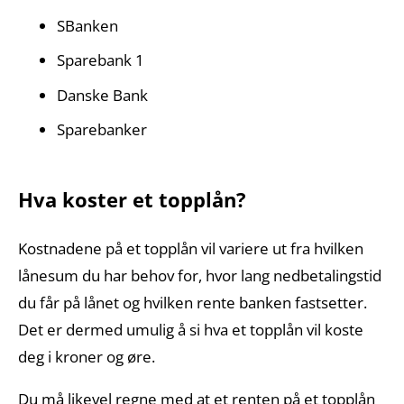
SBanken
Sparebank 1
Danske Bank
Sparebanker
Hva koster et topplån?
Kostnadene på et topplån vil variere ut fra hvilken
lånesum du har behov for, hvor lang nedbetalingstid
du får på lånet og hvilken rente banken fastsetter.
Det er dermed umulig å si hva et topplån vil koste
deg i kroner og øre.
Du må likevel regne med at et renten på et topplån