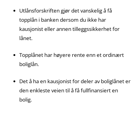
Utlånsforskriften gjør det vanskelig å få
topplån i banken dersom du ikke har
kausjonist eller annen tilleggssikkerhet for
lånet.
Topplånet har høyere rente enn et ordinært
boliglån.
Det å ha en kausjonist for deler av boliglånet er
den enkleste veien til å få fullfinansiert en
bolig.