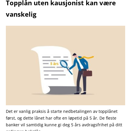
Topplån uten kausjonist kan være
vanskelig
Det er vanlig praksis å starte nedbetalingen av topplånet
først, og dette lånet har ofte en løpetid på 5 år. De fleste
banker vil samtidig kunne gi deg 5 års avdragsfrihet på ditt