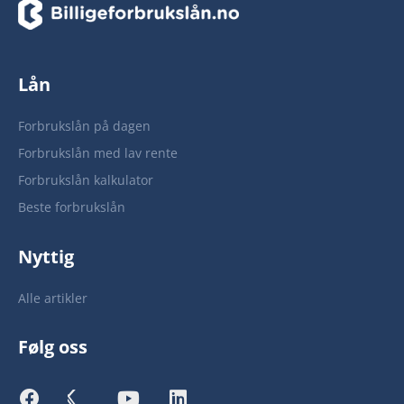
Lån
Forbrukslån på dagen
Forbrukslån med lav rente
Forbrukslån kalkulator
Beste forbrukslån
Nyttig
Alle artikler
Følg oss