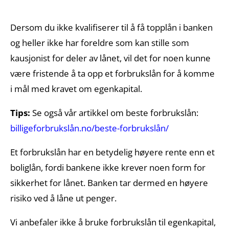
Dersom du ikke kvalifiserer til å få topplån i banken
og heller ikke har foreldre som kan stille som
kausjonist for deler av lånet, vil det for noen kunne
være fristende å ta opp et forbrukslån for å komme
i mål med kravet om egenkapital.
Tips:
Se også vår artikkel om beste forbrukslån:
billigeforbrukslån.no/beste-forbrukslån/
Et forbrukslån har en betydelig høyere rente enn et
boliglån, fordi bankene ikke krever noen form for
sikkerhet for lånet. Banken tar dermed en høyere
risiko ved å låne ut penger.
Vi anbefaler ikke å bruke forbrukslån til egenkapital,