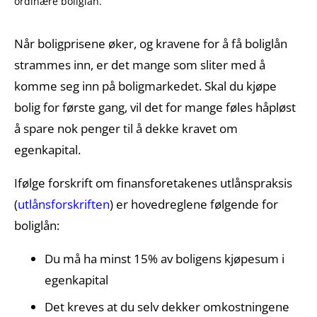
ordinære boliglån.
Når boligprisene øker, og kravene for å få boliglån
strammes inn, er det mange som sliter med å
komme seg inn på boligmarkedet. Skal du kjøpe
bolig for første gang, vil det for mange føles håpløst
å spare nok penger til å dekke kravet om
egenkapital.
Ifølge forskrift om finansforetakenes utlånspraksis
(
utlånsforskriften
) er hovedreglene følgende for
boliglån:
Du må ha minst 15% av boligens kjøpesum i
egenkapital
Det kreves at du selv dekker omkostningene