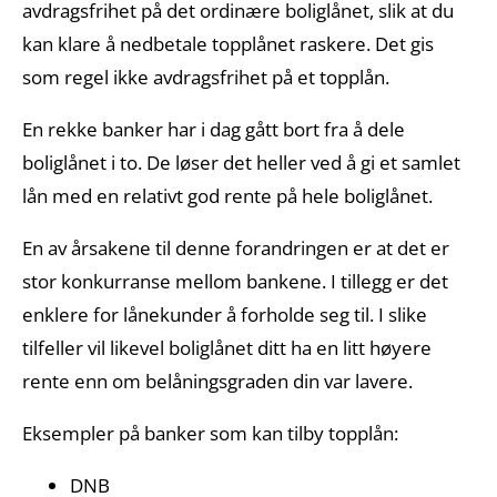
avdragsfrihet på det ordinære boliglånet, slik at du
kan klare å nedbetale topplånet raskere. Det gis
som regel ikke avdragsfrihet på et topplån.
En rekke banker har i dag gått bort fra å dele
boliglånet i to. De løser det heller ved å gi et samlet
lån med en relativt god rente på hele boliglånet.
En av årsakene til denne forandringen er at det er
stor konkurranse mellom bankene. I tillegg er det
enklere for lånekunder å forholde seg til. I slike
tilfeller vil likevel boliglånet ditt ha en litt høyere
rente enn om belåningsgraden din var lavere.
Eksempler på banker som kan tilby topplån:
DNB