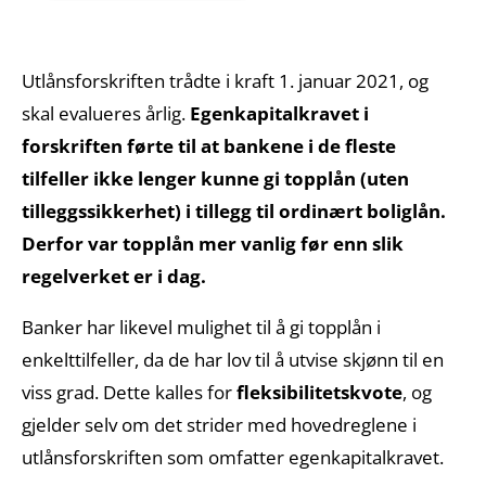
Utlånsforskriften trådte i kraft 1. januar 2021, og
skal evalueres årlig.
Egenkapitalkravet i
forskriften førte til at bankene i de fleste
tilfeller ikke lenger kunne gi topplån (uten
tilleggssikkerhet) i tillegg til ordinært boliglån.
Derfor var topplån mer vanlig før enn slik
regelverket er i dag.
Banker har likevel mulighet til å gi topplån i
enkelttilfeller, da de har lov til å utvise skjønn til en
viss grad. Dette kalles for
fleksibilitetskvote
, og
gjelder selv om det strider med hovedreglene i
utlånsforskriften som omfatter egenkapitalkravet.