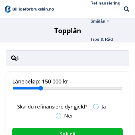
Refinansiering
Smålån
Topplån
Tips & Råd
Lånebeløp:
150 000 kr
Skal du refinansiere dyr gjeld?
Ja
Nei
Søk nå