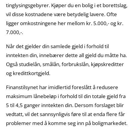
tinglysingsgebyrer. Kjøper du en bolig i et borettslag,
vil disse kostnadene være betydelig lavere. Ofte
ligger omkostningene her mellom kr. 5.000,- og kr.
7.000,-.
Når det gjelder din samlede gjeld i forhold til
inntekten din, innebærer dette all gjeld du måtte ha.
Også studielån, smålån, forbrukslån, kjøpskreditter
og kredittkortgjeld.
Finanstilsynet har imidlertid foreslått å redusere
maksimum lånebeløp i forhold til din totale gjeld fra
5 til 4,5 ganger inntekten din. Dersom forslaget blir
vedtatt, vil det sannsynligvis føre til at enda flere får
problemer med å komme seg inn på boligmarkedet.