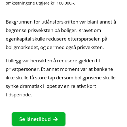
omkostningene utgjøre kr. 100.000,-.
Bakgrunnen for utlånsforskriften var blant annet å
begrense prisveksten på boliger. Kravet om
egenkapital skulle redusere etterspørselen på
boligmarkedet, og dermed også prisveksten.
I tillegg var hensikten å redusere gjelden til
privatpersoner. Et annet moment var at bankene
ikke skulle få store tap dersom boligprisene skulle
synke dramatisk i løpet av en relativt kort
tidsperiode.
Se lånetilbud