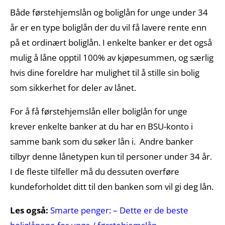
Både førstehjemslån og boliglån for unge under 34
år er en type boliglån der du vil få lavere rente enn
på et ordinært boliglån. I enkelte banker er det også
mulig å låne opptil 100% av kjøpesummen, og særlig
hvis dine foreldre har mulighet til å stille sin bolig
som sikkerhet for deler av lånet.
For å få førstehjemslån eller boliglån for unge
krever enkelte banker at du har en BSU-konto i
samme bank som du søker lån i. Andre banker
tilbyr denne lånetypen kun til personer under 34 år.
I de fleste tilfeller må du dessuten overføre
kundeforholdet ditt til den banken som vil gi deg lån.
Les også:
Smarte penger: – Dette er de beste