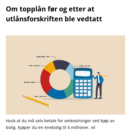
Om topplån før og etter at
utlånsforskriften ble vedtatt
Husk at du må selv betale for omkostninger ved kjøp av
bolig. Kjøper du en enebolig til 4 millioner, vil