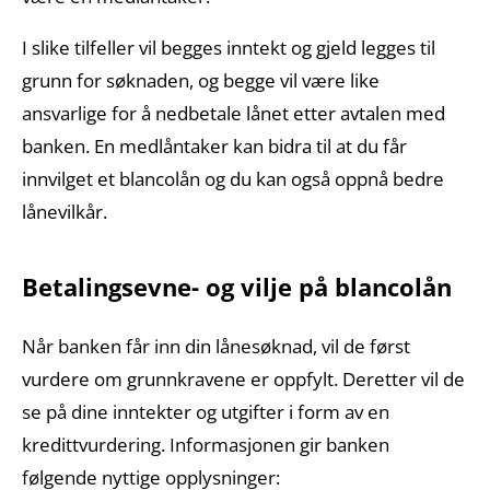
I slike tilfeller vil begges inntekt og gjeld legges til
grunn for søknaden, og begge vil være like
ansvarlige for å nedbetale lånet etter avtalen med
banken. En medlåntaker kan bidra til at du får
innvilget et blancolån og du kan også oppnå bedre
lånevilkår.
Betalingsevne- og vilje på blancolån
Når banken får inn din lånesøknad, vil de først
vurdere om grunnkravene er oppfylt. Deretter vil de
se på dine inntekter og utgifter i form av en
kredittvurdering. Informasjonen gir banken
følgende nyttige opplysninger: