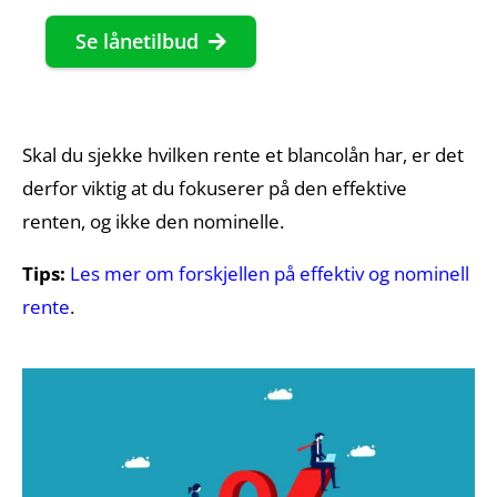
Se lånetilbud
Skal du sjekke hvilken rente et blancolån har, er det
derfor viktig at du fokuserer på den effektive
renten, og ikke den nominelle.
Tips:
Les mer om forskjellen på effektiv og nominell
rente
.