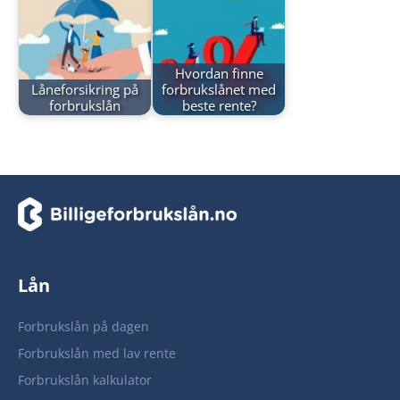
Hvordan finne
Låneforsikring på
forbrukslånet med
forbrukslån
beste rente?
Lån
Forbrukslån på dagen
Forbrukslån med lav rente
Forbrukslån kalkulator