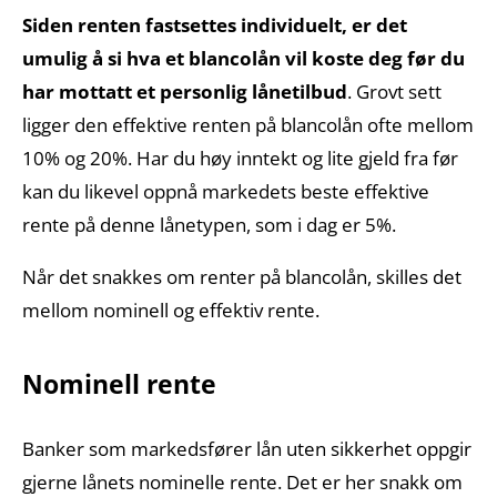
Siden renten fastsettes individuelt, er det
umulig å si hva et blancolån vil koste deg før du
har mottatt et personlig lånetilbud
. Grovt sett
ligger den effektive renten på blancolån ofte mellom
10% og 20%. Har du høy inntekt og lite gjeld fra før
kan du likevel oppnå markedets beste effektive
rente på denne lånetypen, som i dag er 5%.
Når det snakkes om renter på blancolån, skilles det
mellom nominell og effektiv rente.
Nominell rente
Banker som markedsfører lån uten sikkerhet oppgir
gjerne lånets nominelle rente. Det er her snakk om