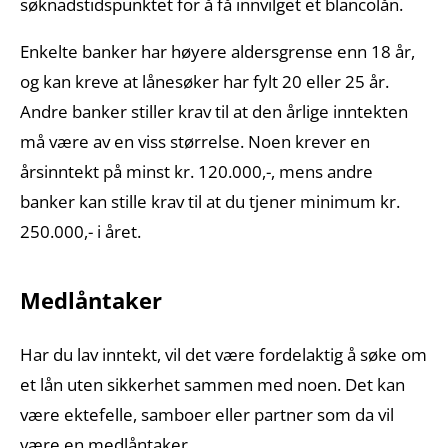
søknadstidspunktet for å få innvilget et blancolån.
Enkelte banker har høyere aldersgrense enn 18 år,
og kan kreve at lånesøker har fylt 20 eller 25 år.
Andre banker stiller krav til at den årlige inntekten
må være av en viss størrelse. Noen krever en
årsinntekt på minst kr. 120.000,-, mens andre
banker kan stille krav til at du tjener minimum kr.
250.000,- i året.
Medlåntaker
Har du lav inntekt, vil det være fordelaktig å søke om
et lån uten sikkerhet sammen med noen. Det kan
være ektefelle, samboer eller partner som da vil
være en medlåntaker.