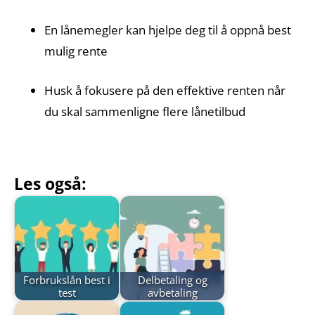
En lånemegler kan hjelpe deg til å oppnå best
mulig rente
Husk å fokusere på den effektive renten når
du skal sammenligne flere lånetilbud
Les også:
Forbrukslån best i
Delbetaling og
test
avbetaling