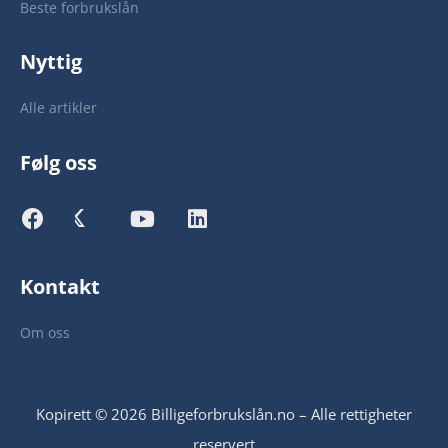
Beste forbrukslån
Nyttig
Alle artikler
Følg oss
Kontakt
Om oss
Kopirett © 2026 Billigeforbrukslån.no – Alle rettigheter
reservert