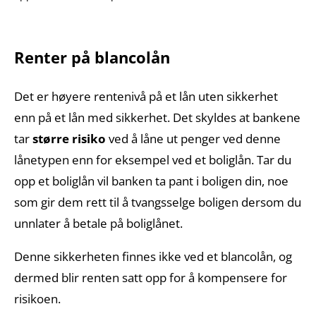
Renter på blancolån
Det er høyere rentenivå på et lån uten sikkerhet
enn på et lån med sikkerhet. Det skyldes at bankene
tar
større risiko
ved å låne ut penger ved denne
lånetypen enn for eksempel ved et boliglån. Tar du
opp et boliglån vil banken ta pant i boligen din, noe
som gir dem rett til å tvangsselge boligen dersom du
unnlater å betale på boliglånet.
Denne sikkerheten finnes ikke ved et blancolån, og
dermed blir renten satt opp for å kompensere for
risikoen.