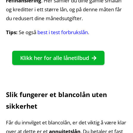
refinansiering
. Her samler du dine gamle smålån
og kreditter i ett større lån, og på denne måten får
du redusert dine månedsutgifter.
Tips:
Se også
best i test forbrukslån
.
Klikk her for alle lånetilbud
Slik fungerer et blancolån uten
sikkerhet
Får du innvilget et blancolån, er det viktig å være klar
over at dette er et
annuitetslån
. Du betaler et fast