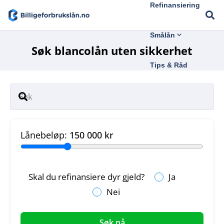
Refinansiering
Smålån
Søk blancolån uten sikkerhet
Tips & Råd
Lånebeløp:
150 000 kr
Skal du refinansiere dyr gjeld?
Ja
Nei
Søk nå