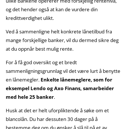
ulike bankene opererer med forskjellig rentenivå,
og det hender også at kan de vurdere din
kredittverdighet ulikt.
Ved å sammenligne helt konkrete lånetilbud fra
mange forskjellige banker, vil du dermed sikre deg
at du oppnår best mulig rente.
For å få god oversikt og et bredt
sammenligningsgrunnlag vil det være lurt å benytte
en lånemegler.
Enkelte lånemeglere, som for
eksempel Lendo og Axo Finans, samarbeider
med hele 25 banker
.
Husk at det er helt uforpliktende å søke om et
blancolån. Du har dessuten 30 dager på å
bestemme deg om du ønsker å slå til på et av