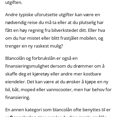
utgiften.
Andre typiske uforutsette utgifter kan være en
nødvendig reise du må ta eller at du plutselig har
fått en høy regning fra bilverkstedet ditt. Eller hva
om du har mistet eller blitt frastjålet mobilen, og
trenger en ny raskest mulig?
Blancolån og forbrukslån er også en
finansieringsmulighet dersom du drømmer om å
skaffe deg et kjøretøy eller andre mer kostbare
eiendeler. Det kan være at du ønsker å kjøpe en ny
bil, båt, moped eller vannscooter, men har behov for
finansiering.
En annen kategori som blancolån ofte benyttes til er