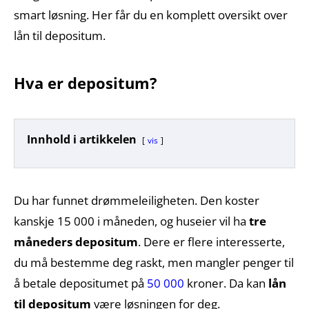
smart løsning. Her får du en komplett oversikt over
lån til depositum.
Hva er depositum?
Innhold i artikkelen
vis
Du har funnet drømmeleiligheten. Den koster
kanskje 15 000 i måneden, og huseier vil ha
tre
måneders depositum
. Dere er flere interesserte,
du må bestemme deg raskt, men mangler penger til
å betale depositumet på
50 000
kroner. Da kan
lån
til depositum
være løsningen for deg.