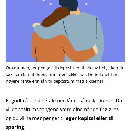
Om du mangler penger til depositum til leie av bolig, kan du
søke om lån til depositum uten sikkerhet. Dette lånet har
høyere rente enn lån til depositum med sikkerhet.
Et godt råd er å betale ned lånet så raskt du kan. Da
vil depositumspengene være dine når de frigjøres,
og du vil ha mer penger til
egenkapital eller til
sparing
.