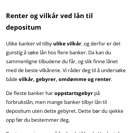
Renter og vilkår ved lån til
depositum
Ulike banker vil tilby
ulike vilkår
, og derfor er det
gunstig å søke lån hos flere banker. Da kan du
sammenligne tilbudene du får, og slik finne lånet
med de beste vilkårene. Vi råder deg til å undersøke
både
vilkår, gebyrer, omdømme og renter
.
De fleste banker har
oppstartsgebyr
på
forbrukslån, men mange banker tilbyr lån til
depositum uten dette gebyret. Dette bør du sjekke
opp før du bestemmer deg.