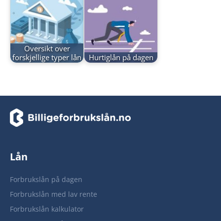
Oversikt over
forskjellige typer lån
Hurtiglån på dagen
Lån
Forbrukslån på dagen
Forbrukslån med lav rente
Forbrukslån kalkulator