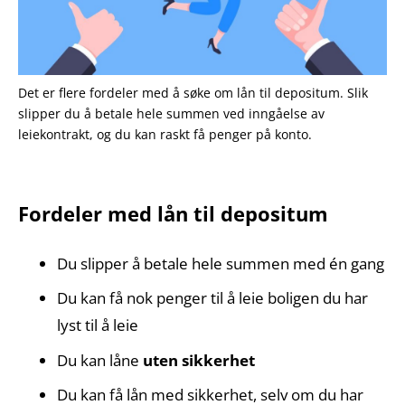
Det er flere fordeler med å søke om lån til depositum. Slik
slipper du å betale hele summen ved inngåelse av
leiekontrakt, og du kan raskt få penger på konto.
Fordeler med lån til depositum
Du slipper å betale hele summen med én gang
Du kan få nok penger til å leie boligen du har
lyst til å leie
Du kan låne
uten sikkerhet
Du kan få lån med sikkerhet, selv om du har